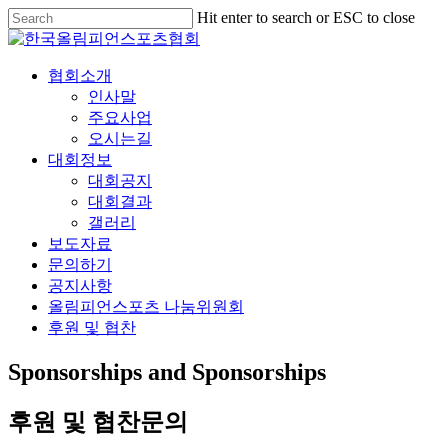
Skip
Hit enter to search or ESC to close
to
Close
main
Search
content
협회소개
인사말
주요사업
오시는길
대회정보
대회공지
대회결과
갤러리
보도자료
문의하기
공지사항
올림피언스포츠 나눔위원회
후원 및 협찬
Sponsorships and Sponsorships
후원 및 협찬문의