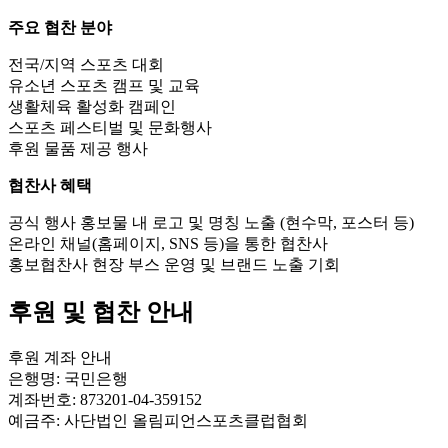
주요 협찬 분야
전국/지역 스포츠 대회
유소년 스포츠 캠프 및 교육
생활체육 활성화 캠페인
스포츠 페스티벌 및 문화행사
후원 물품 제공 행사
협찬사 혜택
공식 행사 홍보물 내 로고 및 명칭 노출 (현수막, 포스터 등)
온라인 채널(홈페이지, SNS 등)을 통한 협찬사
홍보협찬사 현장 부스 운영 및 브랜드 노출 기회
후원 및 협찬 안내
후원 계좌 안내
은행명: 국민은행
계좌번호: 873201-04-359152
예금주: 사단법인 올림피언스포츠클럽협회