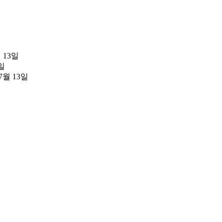
월 13일
3일
07월 13일