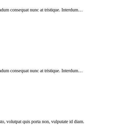
endum consequat nunc at tristique. Interdum…
endum consequat nunc at tristique. Interdum…
to, volutpat quis porta non, vulputate id diam.