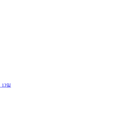
월 13일