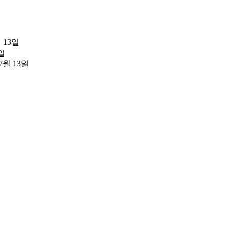
월 13일
3일
07월 13일